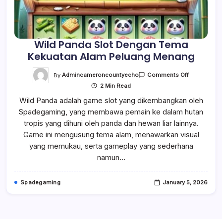
Wild Panda Slot Dengan Tema
Kekuatan Alam Peluang Menang
On
By
Admincameroncountyecho
Comments Off
Wild
2 Min Read
Panda
Slot
Wild Panda adalah game slot yang dikembangkan oleh
Dengan
Tema
Spadegaming, yang membawa pemain ke dalam hutan
Kekuatan
Alam
tropis yang dihuni oleh panda dan hewan liar lainnya.
Peluang
Menang
Game ini mengusung tema alam, menawarkan visual
yang memukau, serta gameplay yang sederhana
namun…
Spadegaming
January 5, 2026