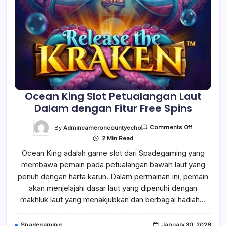
Ocean King Slot Petualangan Laut
Dalam dengan Fitur Free Spins
On
By
Admincameroncountyecho
Comments Off
Ocean
2 Min Read
King
Slot
Ocean King adalah game slot dari Spadegaming yang
Petualanga
Laut
membawa pemain pada petualangan bawah laut yang
Dalam
Dengan
penuh dengan harta karun. Dalam permainan ini, pemain
Fitur
Free
akan menjelajahi dasar laut yang dipenuhi dengan
Spins
makhluk laut yang menakjubkan dan berbagai hadiah…
Spadegaming
January 30, 2026