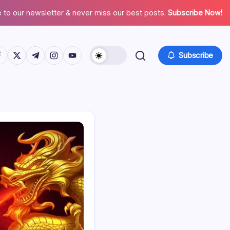
 to our newsletter & never miss our best posts.
Subscribe Now!
tps://www.facebook.com/
https://twitter.com/
https://t.me/
https://www.instagram.com/
https://youtube.com/
Subscribe