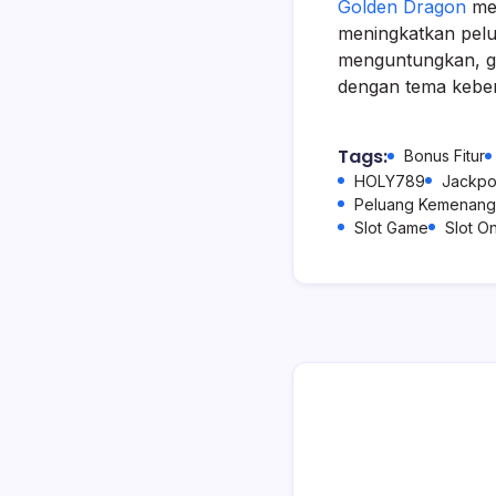
Golden Dragon
men
meningkatkan pel
menguntungkan, gam
dengan tema keber
Tags:
Bonus Fitur
HOLY789
Jackpot
Peluang Kemenang
Slot Game
Slot On