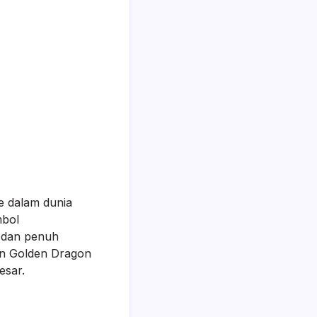
Golden
Dragon
Slot
Keberuntungan
Naga
Emas
Fitur
Menarik
e dalam dunia
mbol
 dan penuh
an Golden Dragon
esar.