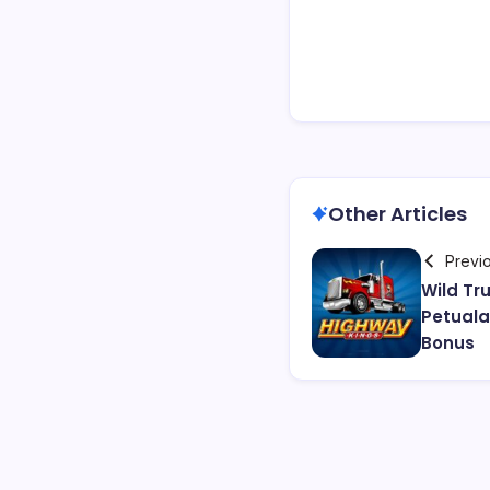
Other Articles
Previ
Wild Tr
Petuala
Bonus