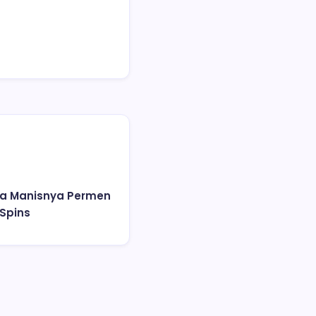
a Manisnya Permen
 Spins