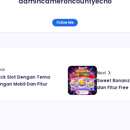
admincameroncountyecho
Follow Me
ous
Next
uck Slot Dengan Tema
Sweet Bonanz
ngan Mobil Dan Fitur
dan Fitur Free