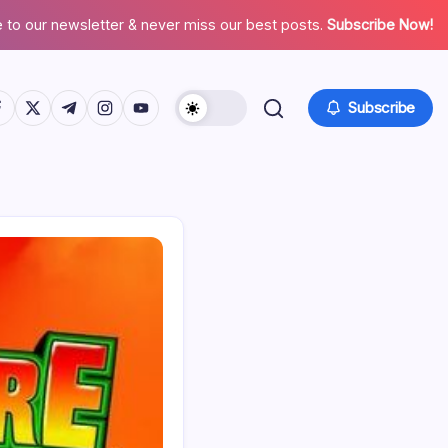
 to our newsletter & never miss our best posts.
Subscribe Now!
tps://www.facebook.com/
https://twitter.com/
https://t.me/
https://www.instagram.com/
https://youtube.com/
Subscribe