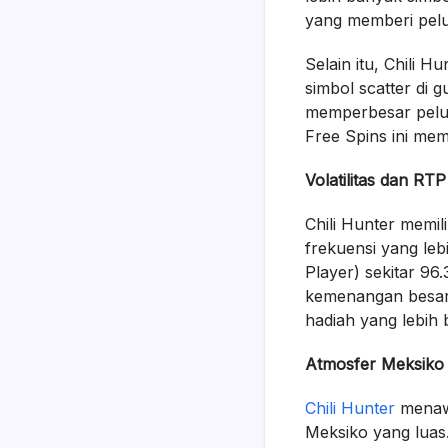
yang memberi pel
Selain itu, Chili 
simbol scatter di 
memperbesar pelu
Free Spins ini me
Volatilitas dan RTP
Chili Hunter memil
frekuensi yang leb
Player) sekitar 9
kemenangan besar
hadiah yang lebih 
Atmosfer Meksiko 
Chili Hunter
menawa
Meksiko yang luas