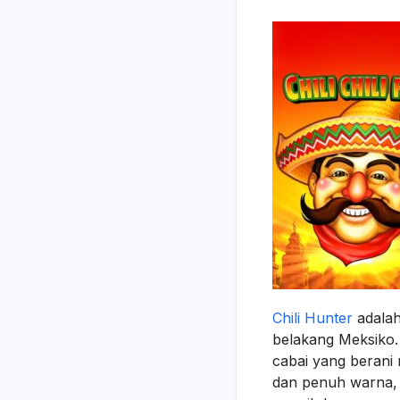
Chili Hunter
adalah
belakang Meksiko.
cabai yang berani 
dan penuh warna, 