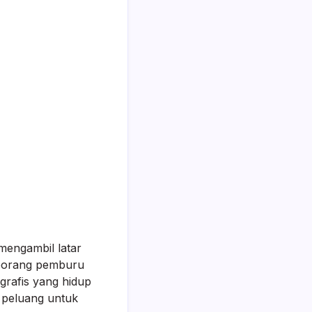
Slot
Bertema
Petualangan
Meksiko
Dengan
Fitur
Wild
mengambil latar
seorang pemburu
grafis yang hidup
 peluang untuk