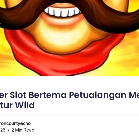
ter Slot Bertema Petualangan M
tur Wild
roncountyecho
026
2 Min Read