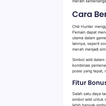
meraih kemenanga
Cara Be
Chili Hunter meng
Pemain dapat men
utama dalam game 
lainnya, seperti s
merah menjadi simb
Simbol wild dalam
kombinasi pemenan
posisi yang tepat,
Fitur Bonus
Salah satu daya tar
simbol wild untuk
lebih banyak simbo