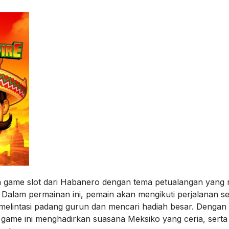
 game slot dari Habanero dengan tema petualangan yang 
 Dalam permainan ini, pemain akan mengikuti perjalanan 
melintasi padang gurun dan mencari hadiah besar. Dengan 
game ini menghadirkan suasana Meksiko yang ceria, serta