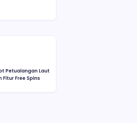
ot Petualangan Laut
Fitur Free Spins