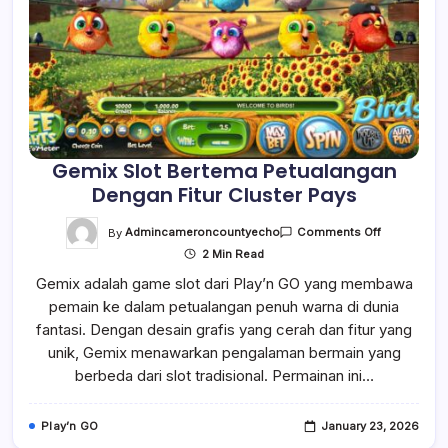
Gemix Slot Bertema Petualangan
Dengan Fitur Cluster Pays
On
By
Admincameroncountyecho
Comments Off
Gemix
2 Min Read
Slot
Bertema
Gemix adalah game slot dari Play’n GO yang membawa
Petualanga
Dengan
pemain ke dalam petualangan penuh warna di dunia
Fitur
Cluster
fantasi. Dengan desain grafis yang cerah dan fitur yang
Pays
unik, Gemix menawarkan pengalaman bermain yang
berbeda dari slot tradisional. Permainan ini…
Play’n GO
January 23, 2026