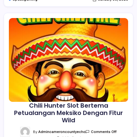
Chili Hunter Slot Bertema
Petualangan Meksiko Dengan Fitur
Wild
On
By
Admincameroncountyecho
Comments Off
Chili