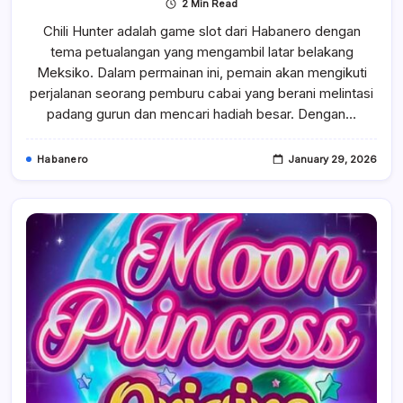
2 Min Read
Hunter
Slot
Chili Hunter adalah game slot dari Habanero dengan
Bertema
Petualanga
tema petualangan yang mengambil latar belakang
Meksiko
Dengan
Meksiko. Dalam permainan ini, pemain akan mengikuti
Fitur
Wild
perjalanan seorang pemburu cabai yang berani melintasi
padang gurun dan mencari hadiah besar. Dengan…
Habanero
January 29, 2026