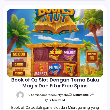
Book of Oz Slot Dengan Tema Buku
Magis Dan Fitur Free Spins
On
By
Admincameroncountyecho
Comments Off
Book
2 Min Read
Of
Oz
Book of Oz adalah game slot dari Microgaming yang
Slot