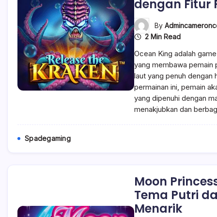
dengan Fitur 
By
Admincameronc
2 Min Read
Ocean King adalah game 
yang membawa pemain p
laut yang penuh dengan 
permainan ini, pemain aka
yang dipenuhi dengan ma
menakjubkan dan berbag
Spadegaming
Moon Princes
Tema Putri da
Menarik