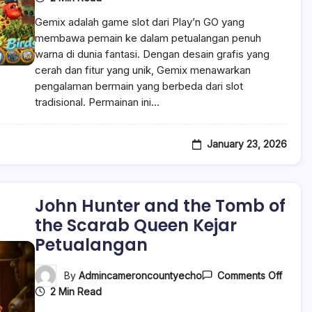
Slot
Berte
Gemix adalah game slot dari Play’n GO yang
Petua
Denga
membawa pemain ke dalam petualangan penuh
Fitur
warna di dunia fantasi. Dengan desain grafis yang
Cluste
cerah dan fitur yang unik, Gemix menawarkan
Pays
pengalaman bermain yang berbeda dari slot
tradisional. Permainan ini…
January 23, 2026
John Hunter and the Tomb of
the Scarab Queen Kejar
Petualangan
On
By
Admincameroncountyecho
Comments Off
John
2 Min Read
Hunter
And