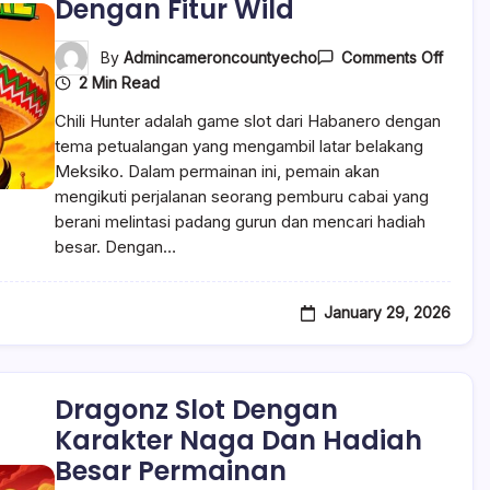
Dengan Fitur Wild
On
By
Admincameroncountyecho
Comments Off
Chili
2 Min Read
Hunter
Slot
Chili Hunter adalah game slot dari Habanero dengan
Berte
Petua
tema petualangan yang mengambil latar belakang
Meksi
Meksiko. Dalam permainan ini, pemain akan
Denga
mengikuti perjalanan seorang pemburu cabai yang
Fitur
Wild
berani melintasi padang gurun dan mencari hadiah
besar. Dengan…
January 29, 2026
Dragonz Slot Dengan
Karakter Naga Dan Hadiah
Besar Permainan