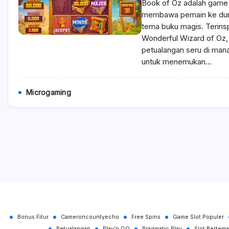
Book of Oz adalah game 
membawa pemain ke duni
tema buku magis. Terinspi
Wonderful Wizard of Oz,
petualangan seru di ma
untuk menemukan…
Microgaming
Bonus Fitur
Cameroncountyecho
Free Spins
Game Slot Populer
Petualangan
Play’n GO
Pragmatic Play
Slot Bertema