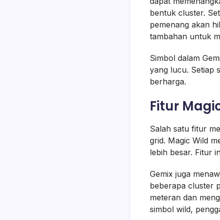
dapat memenangka
bentuk cluster. S
pemenang akan hil
tambahan untuk me
Simbol dalam Gemix
yang lucu. Setiap 
berharga.
Fitur Magi
Salah satu fitur 
grid. Magic Wild 
lebih besar. Fitur
Gemix juga menawa
beberapa cluster 
meteran dan menga
simbol wild, pengg