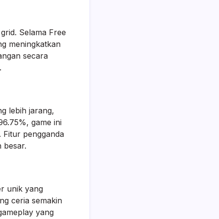
 grid. Selama Free
ang meningkatkan
angan secara
.
g lebih jarang,
96.75%, game ini
 Fitur pengganda
 besar.
r unik yang
ng ceria semakin
 gameplay yang