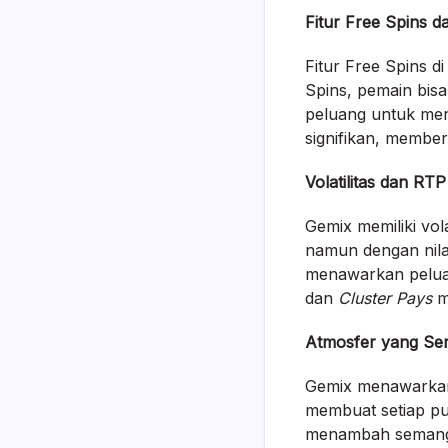
Fitur Free Spins 
Fitur Free Spins d
Spins, pemain bis
peluang untuk men
signifikan, member
Volatilitas dan RTP
Gemix memiliki vol
namun dengan nilai
menawarkan peluan
dan
Cluster Pays
m
Atmosfer yang Se
Gemix menawarkan 
membuat setiap pu
menambah semangat