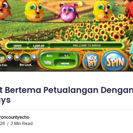
t Bertema Petualangan Dengan 
ays
roncountyecho
026
2 Min Read