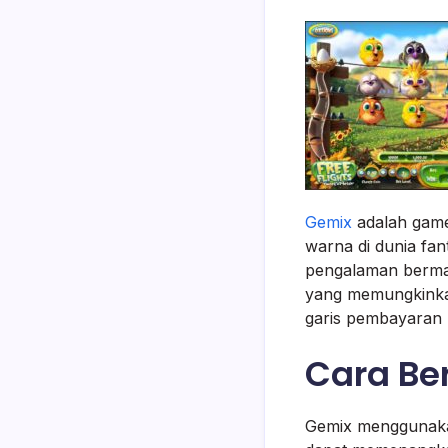
Gemix
adalah game
warna di dunia fan
pengalaman bermain
yang memungkinka
garis pembayaran 
Cara Be
Gemix menggunaka