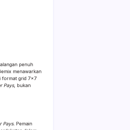
Bertema
Petualangan
Dengan
Fitur
Cluster
Pays
ualangan penuh
k, Gemix menawarkan
i format grid 7×7
er Pays
, bukan
r Pays
. Pemain