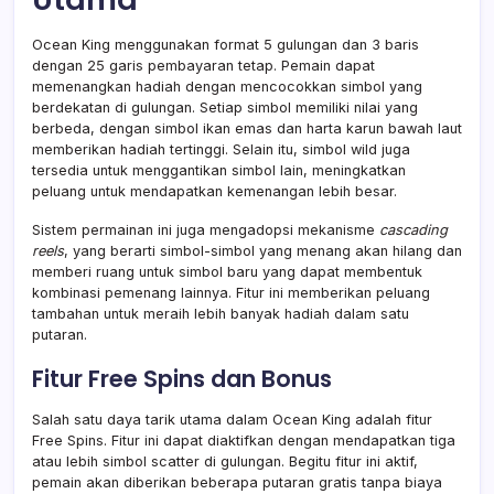
Ocean King menggunakan format 5 gulungan dan 3 baris
dengan 25 garis pembayaran tetap. Pemain dapat
memenangkan hadiah dengan mencocokkan simbol yang
berdekatan di gulungan. Setiap simbol memiliki nilai yang
berbeda, dengan simbol ikan emas dan harta karun bawah laut
memberikan hadiah tertinggi. Selain itu, simbol wild juga
tersedia untuk menggantikan simbol lain, meningkatkan
peluang untuk mendapatkan kemenangan lebih besar.
Sistem permainan ini juga mengadopsi mekanisme
cascading
reels
, yang berarti simbol-simbol yang menang akan hilang dan
memberi ruang untuk simbol baru yang dapat membentuk
kombinasi pemenang lainnya. Fitur ini memberikan peluang
tambahan untuk meraih lebih banyak hadiah dalam satu
putaran.
Fitur Free Spins dan Bonus
Salah satu daya tarik utama dalam Ocean King adalah fitur
Free Spins. Fitur ini dapat diaktifkan dengan mendapatkan tiga
atau lebih simbol scatter di gulungan. Begitu fitur ini aktif,
pemain akan diberikan beberapa putaran gratis tanpa biaya