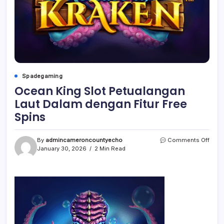
Spadegaming
Ocean King Slot Petualangan
Laut Dalam dengan Fitur Free
Spins
on
By
admincameroncountyecho
Comments Off
Ocea
January 30, 2026
2 Min Read
King
Slot
Petu
Laut
Dala
deng
Fitur
Free